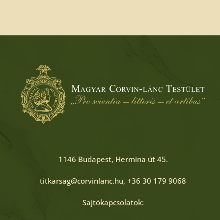
1146 Budapest, Hermina út 45.
titkarsag@corvinlanc.hu, +36 30 179 9068
Sajtókapcsolatok: