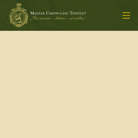
MENÜ
ÁTUGRÁSA